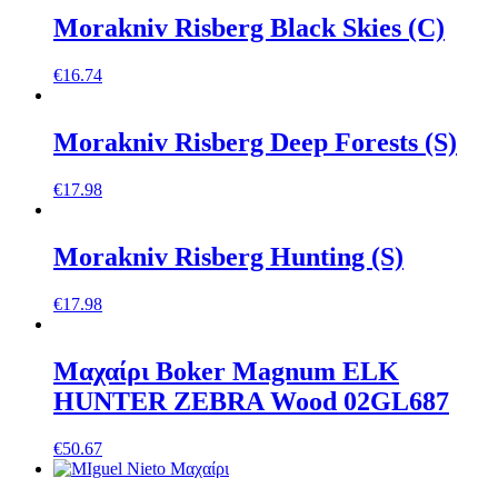
Morakniv Risberg Black Skies (C)
€
16.74
Morakniv Risberg Deep Forests (S)
€
17.98
Morakniv Risberg Hunting (S)
€
17.98
Mαχαίρι Boker Magnum ELK
HUNTER ZEBRA Wood 02GL687
€
50.67