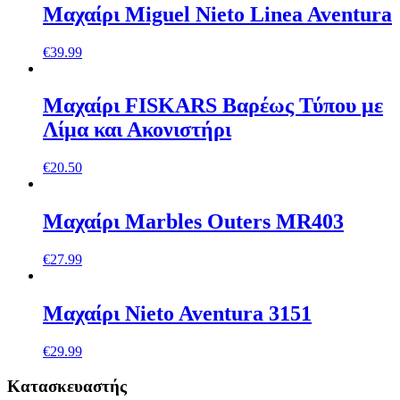
Mαχαίρι Miguel Nieto Linea Aventura
€
39.99
Μαχαίρι FISKARS Βαρέως Τύπου με
Λίμα και Ακονιστήρι
€
20.50
Μαχαίρι Marbles Outers MR403
€
27.99
Μαχαίρι Nieto Aventura 3151
€
29.99
Κατασκευαστής