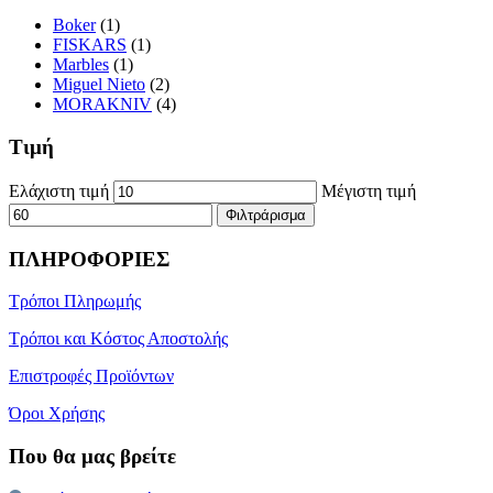
Boker
(1)
FISKARS
(1)
Marbles
(1)
Miguel Nieto
(2)
MORAKNIV
(4)
Τιμή
Ελάχιστη τιμή
Μέγιστη τιμή
Φιλτράρισμα
ΠΛΗΡΟΦΟΡΙΕΣ
Τρόποι Πληρωμής
Τρόποι και Κόστος Αποστολής
Επιστροφές Προϊόντων
Όροι Χρήσης
Που θα μας βρείτε