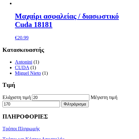
Μαχαίρι ασφαλείας / διασωστικό
Cuda 18181
€
20.99
Κατασκευαστής
Antonini
(1)
CUDA
(1)
Miguel Nieto
(1)
Τιμή
Ελάχιστη τιμή
Μέγιστη τιμή
Φιλτράρισμα
ΠΛΗΡΟΦΟΡΙΕΣ
Τρόποι Πληρωμής