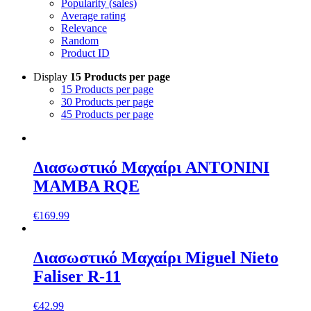
Popularity (sales)
Average rating
Relevance
Random
Product ID
Display
15 Products per page
15 Products per page
30 Products per page
45 Products per page
Διασωστικό Μαχαίρι ANTONINI
MAMBA RQE
€
169.99
Διασωστικό Mαχαίρι Miguel Nieto
Faliser R-11
€
42.99