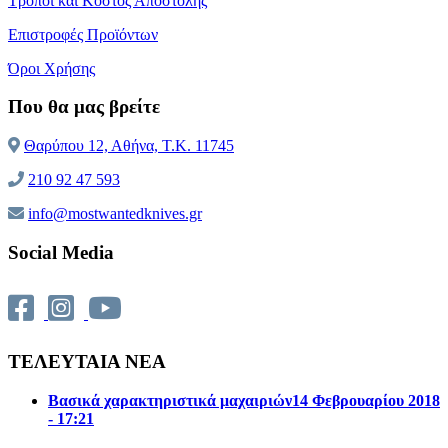
Τρόποι και Κόστος Αποστολής
Επιστροφές Προϊόντων
Όροι Χρήσης
Που θα μας βρείτε
Θαρύπου 12, Αθήνα, T.K. 11745
210 92 47 593
info@mostwantedknives.gr
Social Media
ΤΕΛΕΥΤΑΙΑ ΝΕΑ
Βασικά χαρακτηριστικά μαχαιριών
14 Φεβρουαρίου 2018
- 17:21