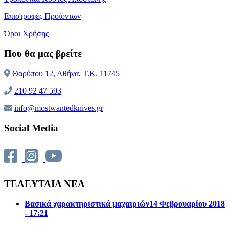
Επιστροφές Προϊόντων
Όροι Χρήσης
Που θα μας βρείτε
Θαρύπου 12, Αθήνα, T.K. 11745
210 92 47 593
info@mostwantedknives.gr
Social Media
ΤΕΛΕΥΤΑΙΑ ΝΕΑ
Βασικά χαρακτηριστικά μαχαιριών
14 Φεβρουαρίου 2018
- 17:21