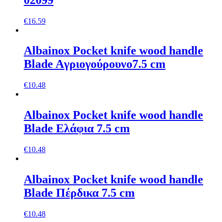
€
16.59
Albainox Pocket knife wood handle
Blade Aγριογούρουνο7.5 cm
€
10.48
Albainox Pocket knife wood handle
Blade Ελάφια 7.5 cm
€
10.48
Albainox Pocket knife wood handle
Blade Πέρδικα 7.5 cm
€
10.48