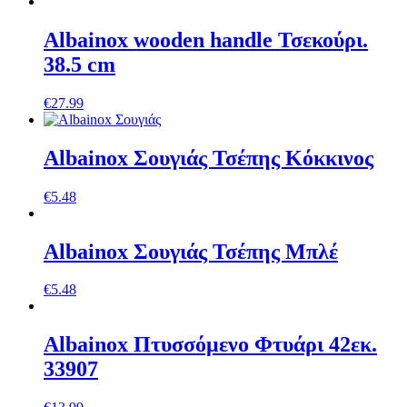
Albainox wooden handle Τσεκούρι.
38.5 cm
€
27.99
Albainox Σουγιάς Τσέπης Κόκκινος
€
5.48
Albainox Σουγιάς Τσέπης Μπλέ
€
5.48
Αlbainox Πτυσσόμενο Φτυάρι 42εκ.
33907