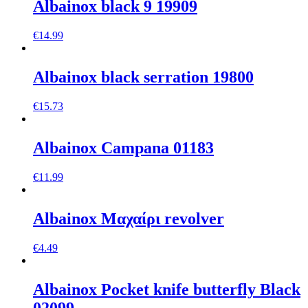
Albainox black 9 19909
€
14.99
Albainox black serration 19800
€
15.73
Albainox Campana 01183
€
11.99
Albainox Mαχαίρι revolver
€
4.49
Albainox Pocket knife butterfly Black
02099