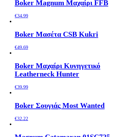
Boker Magnum Μαχαίρι FFB
€
34.99
Boker Mασέτα CSB Kukri
€
49.69
Boker Μαχαίρι Κυνηγετικό
Leatherneck Hunter
€
39.99
Boker Σουγιάς Most Wanted
€
32.22
Magnum Catamaran 01SC725