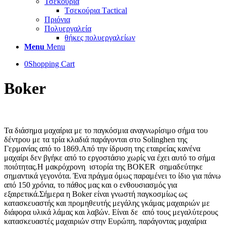
Τσεκούρια
Tσεκούρια Τactical
Πριόνια
Πολυεργαλεία
θήκες πολυεργαλείων
Menu
Menu
0
Shopping Cart
Boker
Τα διάσημα μαχαίρια με το παγκόσμια αναγνωρίσιμο σήμα του
δέντρου με τα τρία κλαδιά παράγονται στο Solinghen της
Γερμανίας από το 1869.Από την ίδρυση της εταιρείας κανένα
μαχαίρι δεν βγήκε από το εργοστάσιο χωρίς να έχει αυτό το σήμα
ποιότητας.Η μακρόχρονη ιστορία της BOKER σημαδεύτηκε
σημαντικά γεγονότα. Ένα πράγμα όμως παραμένει το ίδιο για πάνω
από 150 χρόνια, το πάθος μας και ο ενθουσιασμός για
εξαιρετικά.Σήμερα η Boker είναι γνωστή παγκοσμίως ως
κατασκευαστής και προμηθευτής μεγάλης γκάμας μαχαιριών με
διάφορα υλικά λάμας και λαβών. Είναι δε από τους μεγαλύτερους
κατασκευαστές μαχαιριών στην Ευρώπη, παράγοντας μαχαίρια