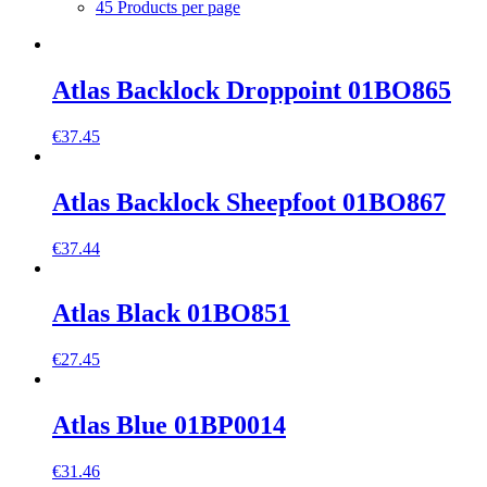
45 Products per page
Atlas Backlock Droppoint 01BO865
€
37.45
Atlas Backlock Sheepfoot 01BO867
€
37.44
Atlas Black 01BO851
€
27.45
Atlas Blue 01BP0014
€
31.46