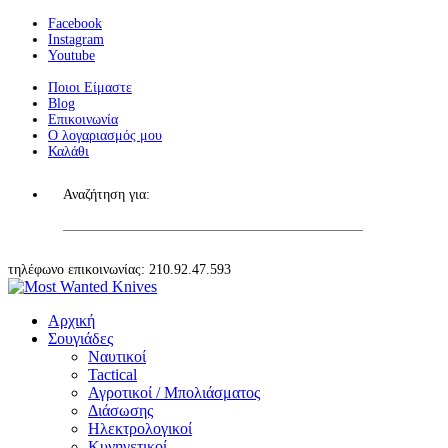
Facebook
Instagram
Youtube
Ποιοι Είμαστε
Blog
Επικοινωνία
Ο λογαριασμός μου
Καλάθι
Αναζήτηση για:
τηλέφωνο επικοινωνίας: 210.92.47.593
Αρχική
Σουγιάδες
Ναυτικοί
Tactical
Αγροτικοί / Μπολιάσματος
Διάσωσης
Ηλεκτρολογικοί
Κυνηγετικοί