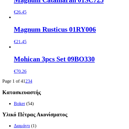
€
26.45
Magnum Rusticus 01RY006
€
21.45
Mohican 3pcs Set 09BO330
€
70.26
Page 1 of 4
1
2
3
4
Κατασκευαστής
Boker
(54)
Υλικό Πέτρας Ακονίσματος
Διαμάντι
(1)