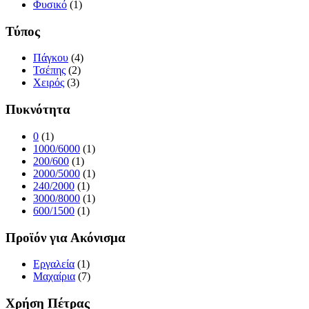
Φυσικό
(1)
Τύπος
Πάγκου
(4)
Τσέπης
(2)
Χειρός
(3)
Πυκνότητα
0
(1)
1000/6000
(1)
200/600
(1)
2000/5000
(1)
240/2000
(1)
3000/8000
(1)
600/1500
(1)
Προϊόν για Ακόνισμα
Εργαλεία
(1)
Μαχαίρια
(7)
Χρήση Πέτρας